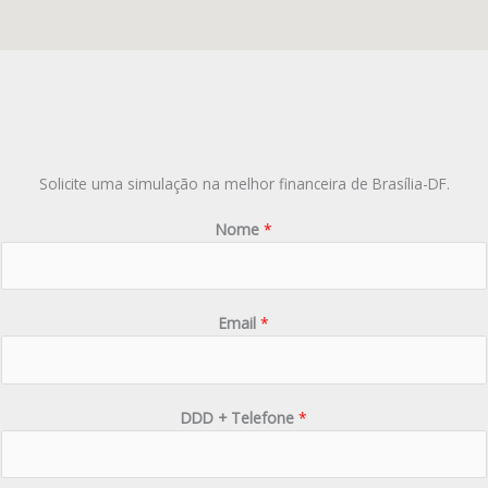
Solicite uma simulação na melhor financeira de Brasília-DF.
Nome
*
Email
*
DDD + Telefone
*