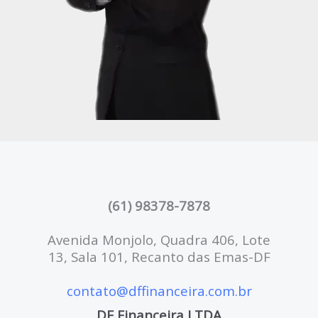
(61) 98378-7878
Avenida Monjolo, Quadra 406, Lote
13, Sala 101, Recanto das Emas-DF
contato@dffinanceira.com.br
DF Financeira LTDA