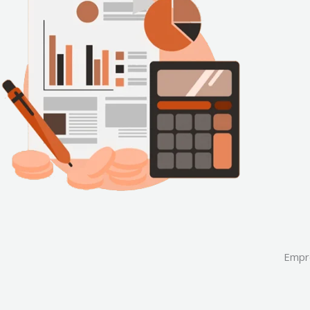
Empré