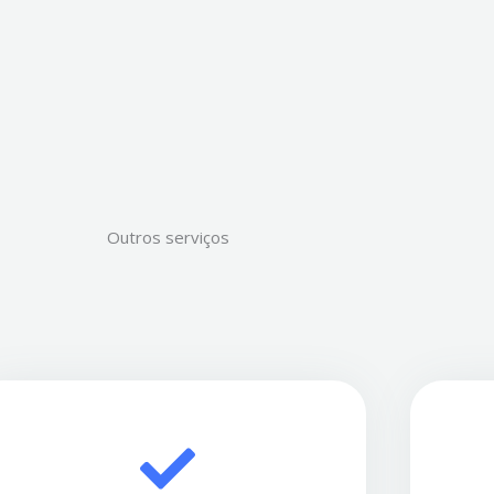
Outros serviços