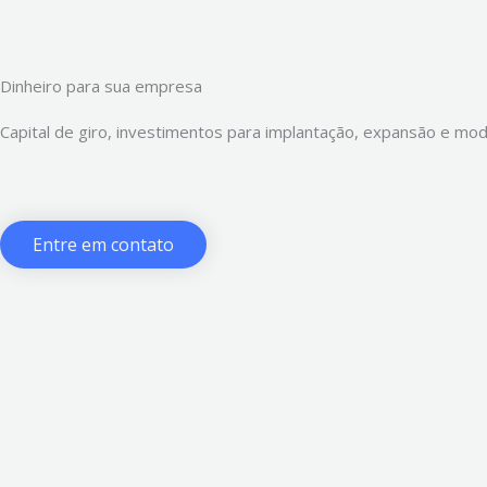
Dinheiro para sua empresa
Capital de giro, investimentos para implantação, expansão e mod
Entre em contato