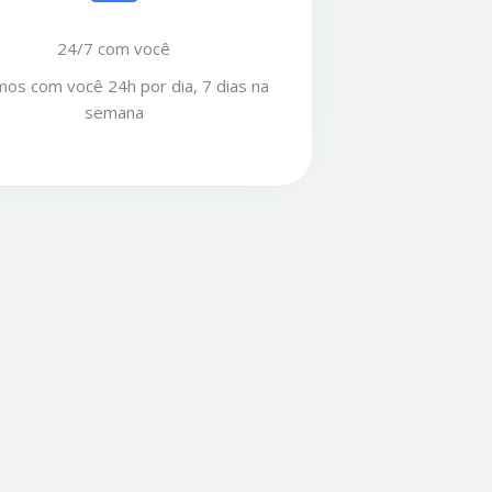
24/7 com você
os com você 24h por dia, 7 dias na
semana