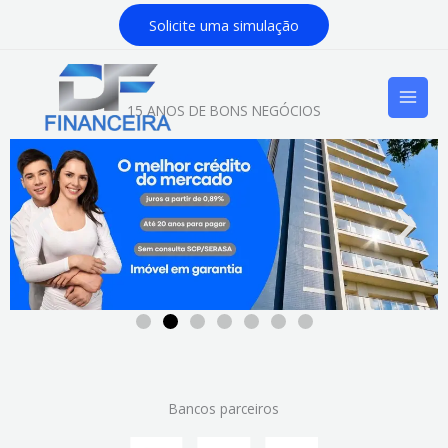
Skip
Solicite uma simulação
to
content
15 ANOS DE BONS NEGÓCIOS
Bancos parceiros