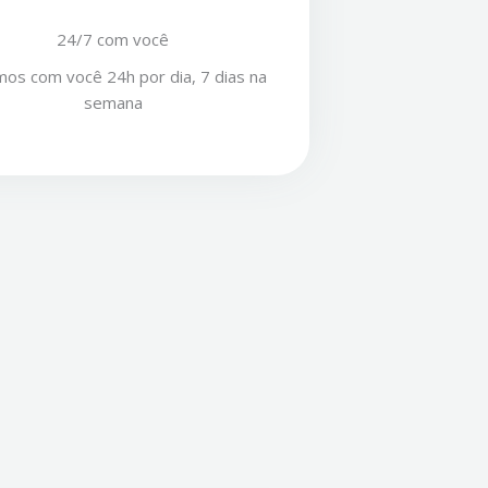
24/7 com você
os com você 24h por dia, 7 dias na
semana