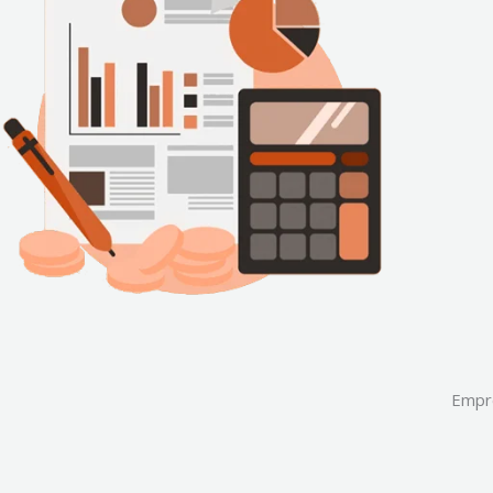
Empré